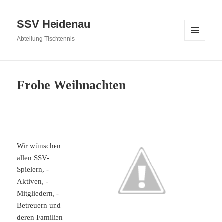
SSV Heidenau
Abteilung Tischtennis
MENÜ
UND
WIDGETS
Frohe Weihnachten
Wir wünschen
allen SSV-
Spielern, -
Aktiven, -
Mitgliedern, -
Betreuern und
deren Familien